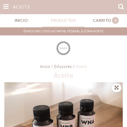
ACEITE
INICIO
PRODUCTOS
CARRITO
0
ENVIOS SIN COSTO A CAPITAL FEDERAL & ZONA NORTE
Inicio
/
Difusores
/
Aceite
Aceite