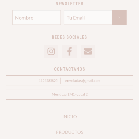
NEWSLETTER
REDES SOCIALES
CONTACTANOS
1124585825
enveladas@gmail.com
Mendoza 1741 -Local 2
INICIO
PRODUCTOS