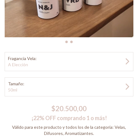
Fragancia Vela:
A Elección
Tamaño:
50ml
$20.500,00
¡22% OFF comprando 1 o más!
Válido para este producto y todos los de la categoría: Velas,
Difusores, Aromatizantes.