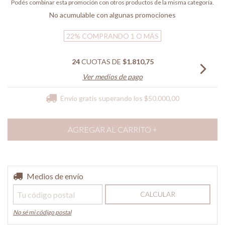
Podés combinar esta promoción con otros productos de la misma categoría.
No acumulable con algunas promociones
22%
COMPRANDO 1 O MÁS
24
CUOTAS DE
$1.810,75
Ver medios de pago
Envío gratis
superando los
$50.000,00
Entregas para el CP:
Medios de envío
CAMBIAR CP
CALCULAR
No sé mi código postal