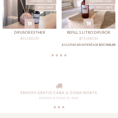
COMPRANDO 1 O MÁS
COMPRANDO 1 O MÁS
ENVÍO GRATIS
ENVÍO GRATIS
DIFUSOR ESTHER
REFILL 1 LITRO DIFUSOR
$55.000,00
$75.000,00
2
CUOTAS SIN INTERÉS DE
$37.500,00
ENVÍOS GRATIS CABA & ZONA NORTE
ENVIOS A TODO EL PAIS