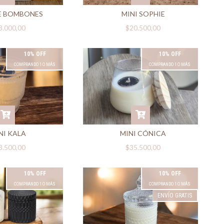
E BOMBONES
MINI SOPHIE
8.000,00
$20.500,00
10% OFF
10% OFF
COMPRANDO 1 O MÁS
COMPRANDO 1 O MÁS
NI KALA
MINI CÓNICA
3.500,00
$35.500,00
10% OFF
10% OFF
COMPRANDO 1 O MÁS
COMPRANDO 1 O MÁS
ENVÍO GRATIS