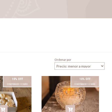
Ordenar por
10% OFF
10% OFF
COMPRANDO 1 O MÁS
COMPRANDO 1 O MÁS