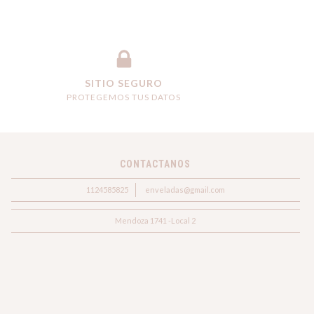
SITIO SEGURO
PROTEGEMOS TUS DATOS
CONTACTANOS
1124585825
enveladas@gmail.com
Mendoza 1741 -Local 2