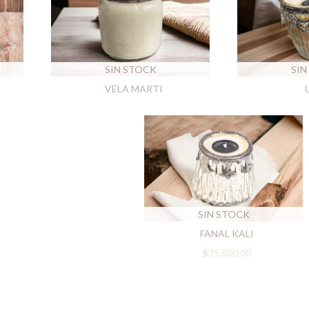
SIN
SIN STOCK
VELA MARTI
SIN STOCK
FANAL KALI
$35.500,00