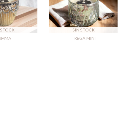
 STOCK
SIN STOCK
UMMA
REGA MINI