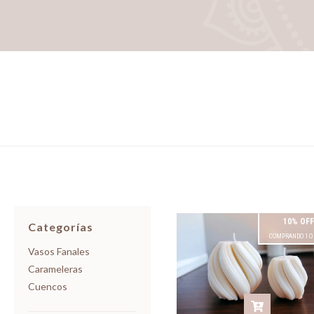
10% OFF
Categorías
COMPRANDO 1 O
Vasos Fanales
Carameleras
Cuencos