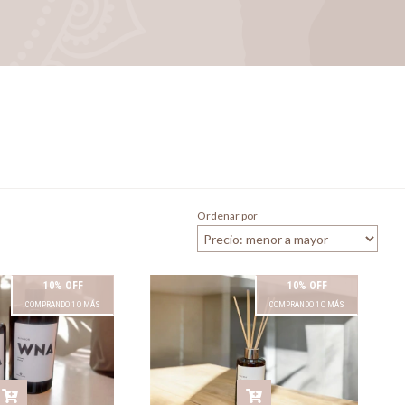
Ordenar por
10% OFF
10% OFF
COMPRANDO 1 O MÁS
COMPRANDO 1 O MÁS