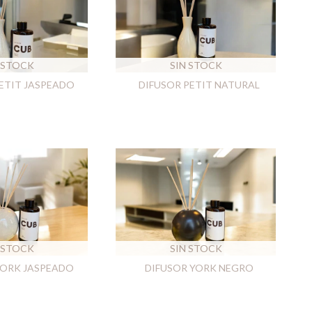
 STOCK
SIN STOCK
ETIT JASPEADO
DIFUSOR PETIT NATURAL
 STOCK
SIN STOCK
YORK JASPEADO
DIFUSOR YORK NEGRO