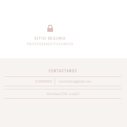
SITIO SEGURO
PROTEGEMOS TUS DATOS
CONTACTANOS
1124585825
enveladas@gmail.com
Mendoza 1741 -Local 2