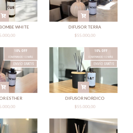
 BOMBE WHITE
DIFUSOR TERRA
5.000,00
$55.000,00
10% OFF
10% OFF
COMPRANDO 1 O MÁS
COMPRANDO 1 O MÁS
ENVÍO GRATIS
ENVÍO GRATIS
OR ESTHER
DIFUSOR NORDICO
5.000,00
$55.000,00