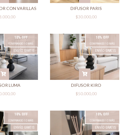
SOR CON VARILLAS
DIFUSOR PARIS
8.000,00
$30.000,00
10% OFF
10% OFF
COMPRANDO 1 O MÁS
COMPRANDO 1 O MÁS
ENVÍO GRATIS
ENVÍO GRATIS
SOR LUMA
DIFUSOR KIRO
0.000,00
$50.000,00
10% OFF
10% OFF
COMPRANDO 1 O MÁS
COMPRANDO 1 O MÁS
ENVÍO GRATIS
ENVÍO GRATIS