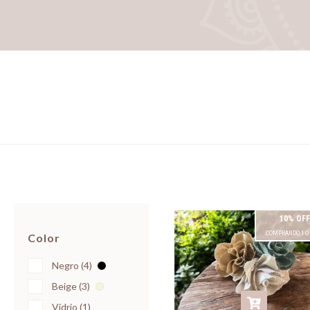
10% OFF
COMPRANDO 1 O
Color
Negro (4)
Beige (3)
Vidrio (1)