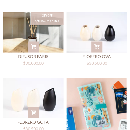
22% OFF
COMPRANDO 1 O MÁS
FLORERO OVA
DIFUSOR PARIS
$30.500,00
$30.000,00
FLORERO GOTA
$30.500,00