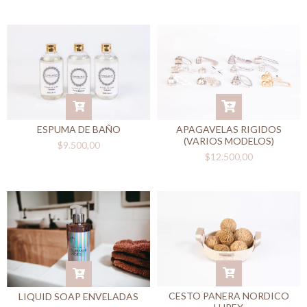
ESPUMA DE BAÑO
APAGAVELAS RIGIDOS
(VARIOS MODELOS)
$9.500,00
$12.500,00
CESTO PANERA NORDICO
LIQUID SOAP ENVELADAS