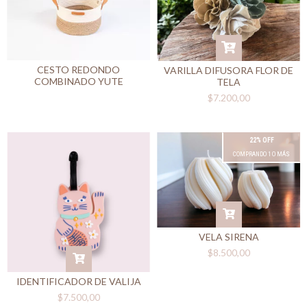
CESTO REDONDO
VARILLA DIFUSORA FLOR DE
COMBINADO YUTE
TELA
$7.200,00
22% OFF
COMPRANDO 1 O MÁS
VELA SIRENA
$8.500,00
IDENTIFICADOR DE VALIJA
$7.500,00