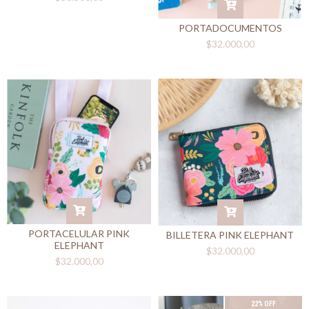
PORTADOCUMENTOS
$32.000,00
PORTACELULAR PINK
BILLETERA PINK ELEPHANT
ELEPHANT
$32.000,00
$32.000,00
22% OFF