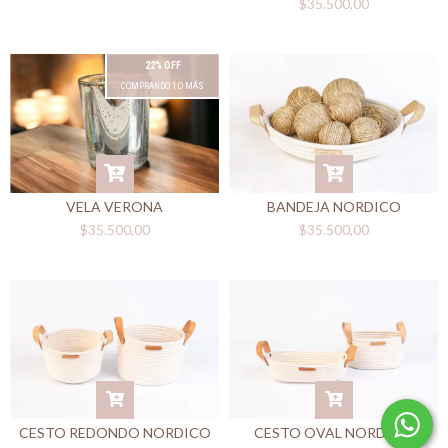
$35.500,00
22% OFF
COMPRANDO 1 O MÁS
VELA VERONA
BANDEJA NORDICO
$35.500,00
$35.500,00
CESTO REDONDO NORDICO
CESTO OVAL NORDICO