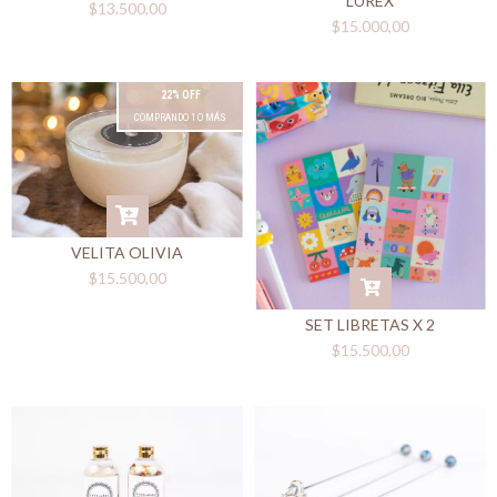
LUREX
$13.500,00
$15.000,00
22% OFF
COMPRANDO 1 O MÁS
VELITA OLIVIA
$15.500,00
SET LIBRETAS X 2
$15.500,00