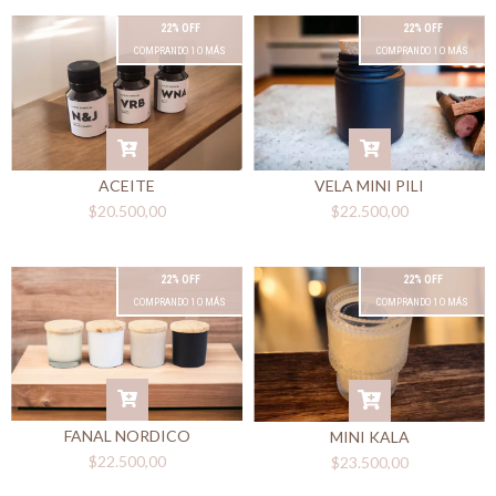
22% OFF
22% OFF
COMPRANDO 1 O MÁS
COMPRANDO 1 O MÁS
VELA MINI PILI
ACEITE
$22.500,00
$20.500,00
22% OFF
22% OFF
COMPRANDO 1 O MÁS
COMPRANDO 1 O MÁS
FANAL NORDICO
MINI KALA
$22.500,00
$23.500,00