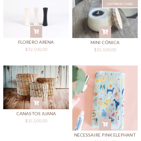
COMPRANDO 1 O MÁS
FLORERO ARENA
MINI CÓNICA
$32.500,00
$35.500,00
CANASTOS JUANA
$35.500,00
NECESSAIRE PINK ELEPHANT