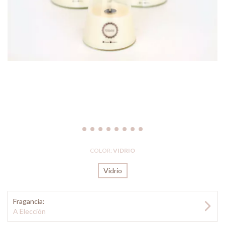
COLOR:
VIDRIO
Vidrio
Fragancia:
A Elección