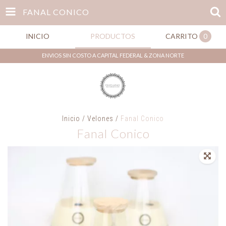
FANAL CONICO
INICIO
PRODUCTOS
CARRITO
0
ENVIOS SIN COSTO A CAPITAL FEDERAL & ZONA NORTE
Inicio
/
Velones
/
Fanal Conico
Fanal Conico