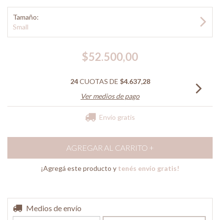
Tamaño:
Small
$52.500,00
24
CUOTAS DE
$4.637,28
Ver medios de pago
Envío gratis
¡Agregá este producto y
tenés envío gratis!
Entregas para el CP:
Medios de envío
CAMBIAR CP