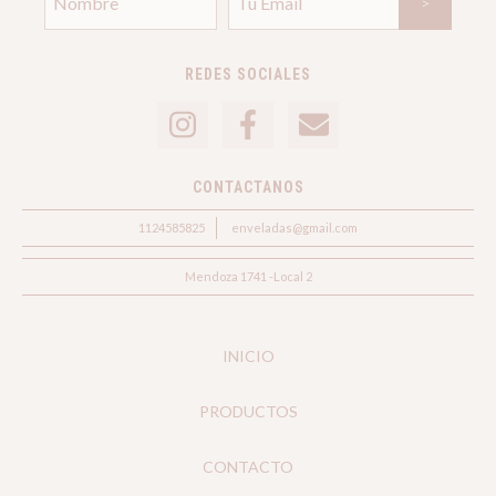
REDES SOCIALES
CONTACTANOS
1124585825
enveladas@gmail.com
Mendoza 1741 -Local 2
INICIO
PRODUCTOS
CONTACTO