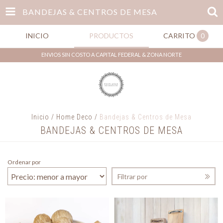
BANDEJAS & CENTROS DE MESA
INICIO
PRODUCTOS
CARRITO
0
ENVIOS SIN COSTO A CAPITAL FEDERAL & ZONA NORTE
Inicio
/
Home Deco
/
Bandejas & Centros de Mesa
BANDEJAS & CENTROS DE MESA
Ordenar por
Filtrar por