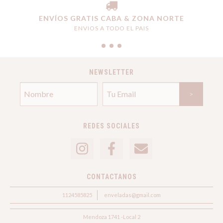
ENVÍOS GRATIS CABA & ZONA NORTE
ENVIOS A TODO EL PAIS
NEWSLETTER
REDES SOCIALES
CONTACTANOS
1124585825
enveladas@gmail.com
Mendoza 1741 -Local 2