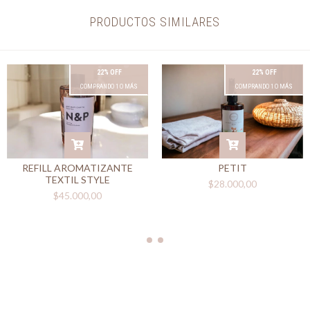
PRODUCTOS SIMILARES
22% OFF
22% OFF
COMPRANDO 1 O MÁS
COMPRANDO 1 O MÁS
PETIT
REFILL AROMATIZANTE
TEXTIL STYLE
$28.000,00
$45.000,00