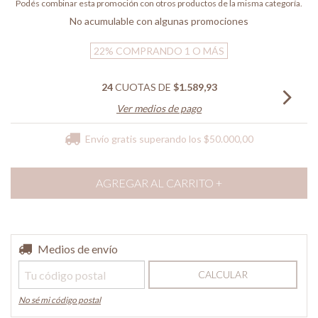
Podés combinar esta promoción con otros productos de la misma categoría.
No acumulable con algunas promociones
22%
COMPRANDO 1 O MÁS
24
CUOTAS DE
$1.589,93
Ver medios de pago
Envío gratis
superando los
$50.000,00
Entregas para el CP:
Medios de envío
CAMBIAR CP
CALCULAR
No sé mi código postal