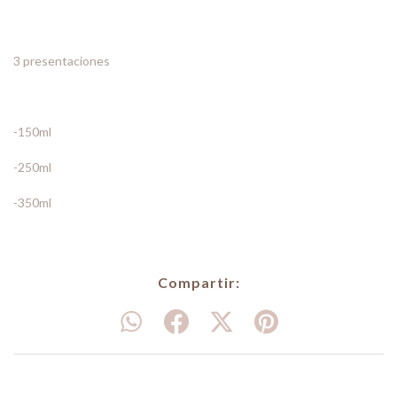
3 presentaciones
-150ml
-250ml
-350ml
Compartir: