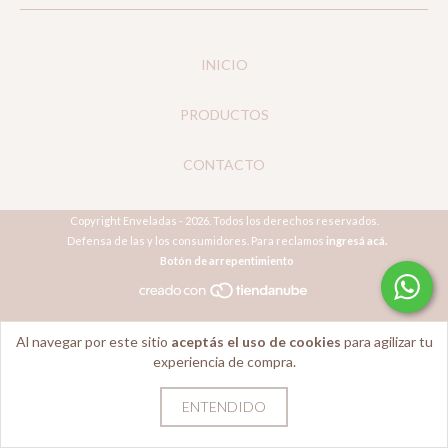
INICIO
PRODUCTOS
CONTACTO
Copyright Enveladas - 2026. Todos los derechos reservados.
Defensa de las y los consumidores. Para reclamos
ingresá acá.
Botón de arrepentimiento
Al navegar por este sitio
aceptás el uso de cookies
para agilizar tu
experiencia de compra.
ENTENDIDO